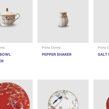
nna
Prima Donna
Prima 
 BOWL
PEPPER SHAKER
SALT
ER