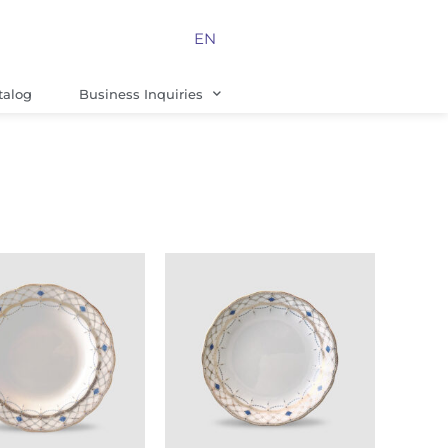
EN
talog
Business Inquiries