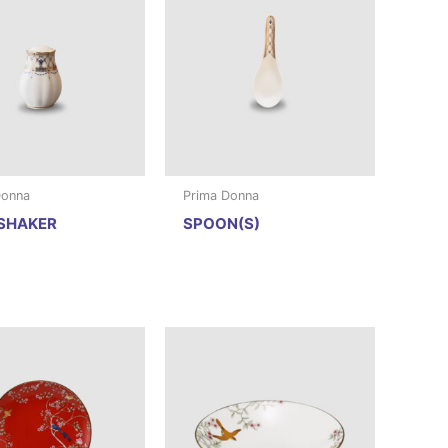
Donna
Prima Donna
 SHAKER
SPOON(S)