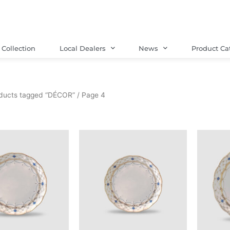
Collection
Local Dealers
News
Product Ca
ducts tagged “DÉCOR”
/ Page 4