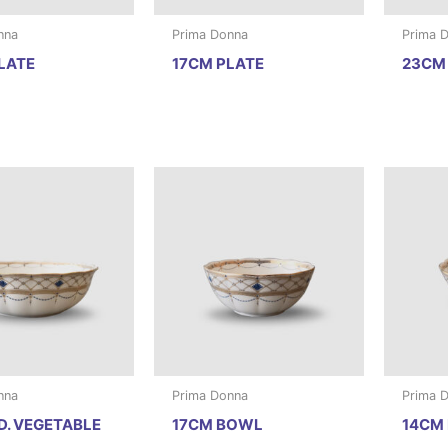
nna
Prima Donna
Prima 
LATE
17CM PLATE
23CM 
nna
Prima Donna
Prima 
D. VEGETABLE
17CM BOWL
14CM