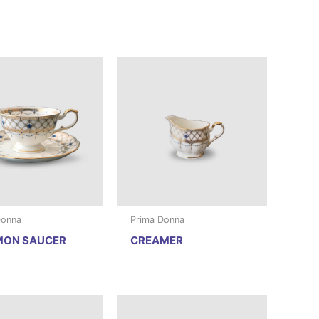
Donna
Prima Donna
ON SAUCER
CREAMER