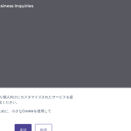
siness Inquiries
たより個人向けにカスタマイズされたサービスを提
覧ください。
に、小さなCookieを使用して
承認
拒否