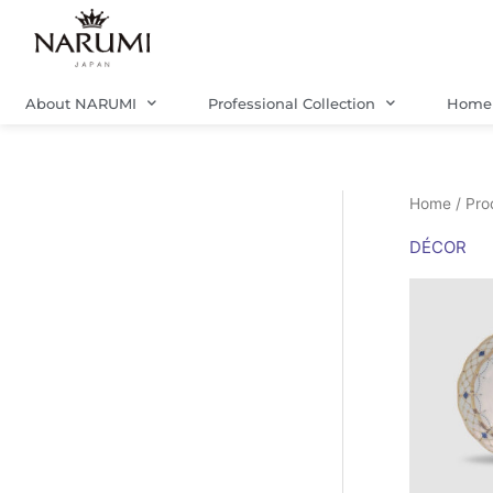
Skip
to
content
About NARUMI
Professional Collection
Home 
Home
/
Pro
DÉCOR