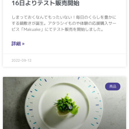
16日よりテスト販売開始
しまっておくなんてもったいない！毎日のくらしを豊かに
する鍋敷きが誕生。アタラシイものや体験の応援購入サー
ビス「Makuake」にてテスト販売を開始しました。
詳細 »
2022-09-12
商品