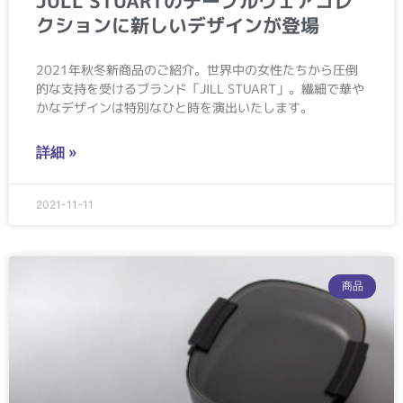
JULL STUARTのテーブルウェアコレ
クションに新しいデザインが登場
2021年秋冬新商品のご紹介。世界中の女性たちから圧倒
的な支持を受けるブランド「JILL STUART」。繊細で華や
かなデザインは特別なひと時を演出いたします。
詳細 »
2021-11-11
商品