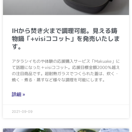
IHから焚き火まで調理可能。見える鋳
物鍋「+visiココット」を発売いたしま
す。
アタラシイものや体験の応援購入サービス「Makuake」に
て話題になった＋visiココット。応援目標金額2000％越え
の注目商品です。超耐熱ガラスでつくられた蓋は、炊く・
焼く・煮る・蒸すなど様々な調理を可能にします。
詳細 »
2021-09-09