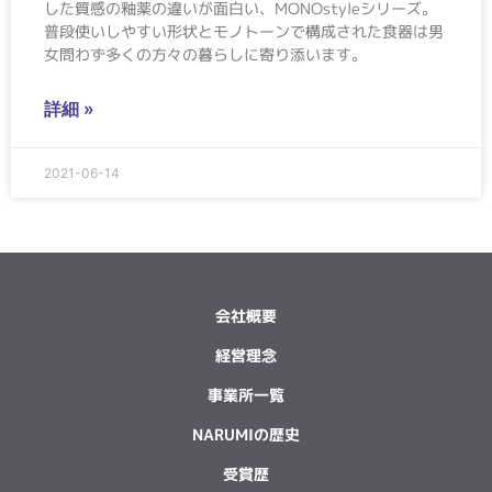
した質感の釉薬の違いが面白い、MONOstyleシリーズ。
普段使いしやすい形状とモノトーンで構成された食器は男
女問わず多くの方々の暮らしに寄り添います。
詳細 »
2021-06-14
会社概要
経営理念
事業所一覧
NARUMIの歴史
受賞歴