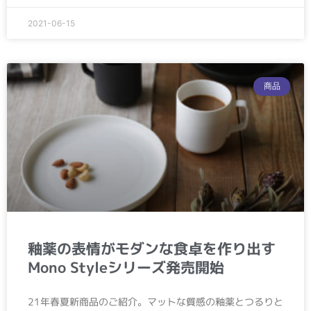
2021-06-15
商品
釉薬の表情がモダンな食卓を作り出す
Mono Styleシリーズ発売開始
21年春夏新商品のご紹介。マットな質感の釉薬とつるりと