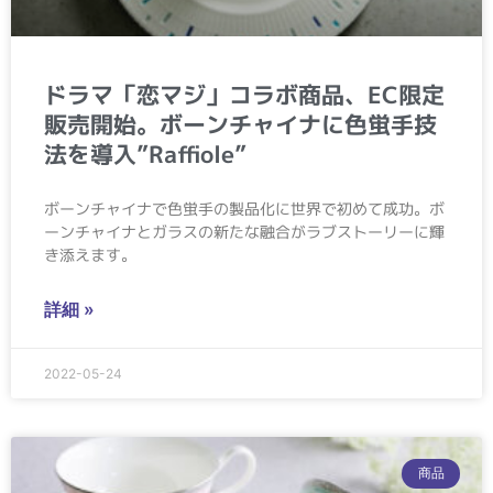
ドラマ「恋マジ」コラボ商品、EC限定
販売開始。ボーンチャイナに色蛍手技
法を導入”Raffiole”
ボーンチャイナで色蛍手の製品化に世界で初めて成功。ボ
ーンチャイナとガラスの新たな融合がラブストーリーに輝
き添えます。
詳細 »
2022-05-24
商品