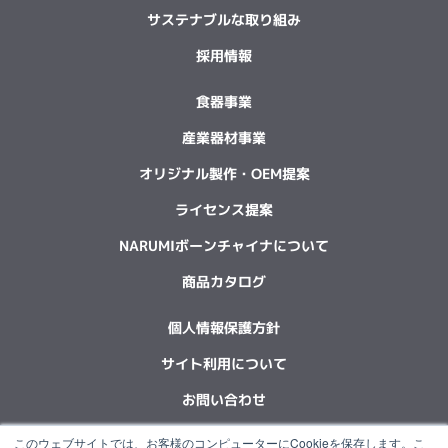
サステナブルな取り組み
採用情報
食器事業
産業器材事業
オリジナル製作・OEM提案
ライセンス提案
NARUMIボーンチャイナについて
商品カタログ
個人情報保護方針
サイト利用について
お問い合わせ
このウェブサイトでは、お客様のコンピューターにCookieを保存します。こ
F
L
X
Y
I
I