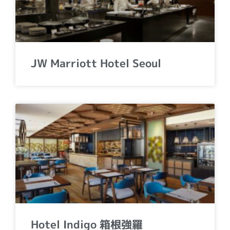
JW Marriott Hotel Seoul
Hotel Indigo 箱根強羅