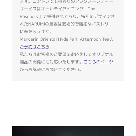
ます。ロンドンでも指折りのアフタヌーンティー
サービスはオールデイダイニング「The
Rosebery」で提供されており、特別にデザインさ
れたNARUMIの食器は芸術的で繊細なペストリー
に華を添えます。
Mandarin Oriental Hyde Park Afternoon Teaの
ご予約はこちら
私たちはお客様のご要望にお応えしてオリジナル
商品の開発にも対応いたします。
こちらのページ
からお気軽にお問合せください。