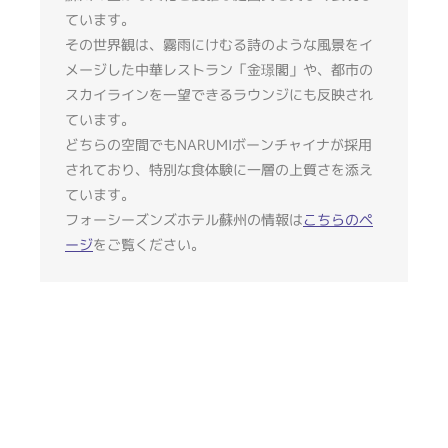
ています。
その世界観は、霧雨にけむる詩のような風景をイ
メージした中華レストラン「金璟閣」や、都市の
スカイラインを一望できるラウンジにも反映され
ています。
どちらの空間でもNARUMIボーンチャイナが採用
されており、特別な食体験に一層の上質さを添え
ています。
フォーシーズンズホテル蘇州の情報は
こちらのペ
ージ
をご覧ください。