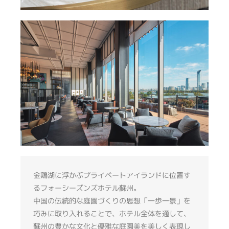
金鶏湖に浮かぶプライベートアイランドに位置す
るフォーシーズンズホテル蘇州。
中国の伝統的な庭園づくりの思想「一歩一景」を
巧みに取り入れることで、ホテル全体を通して、
蘇州の豊かな文化と優雅な庭園美を美しく表現し