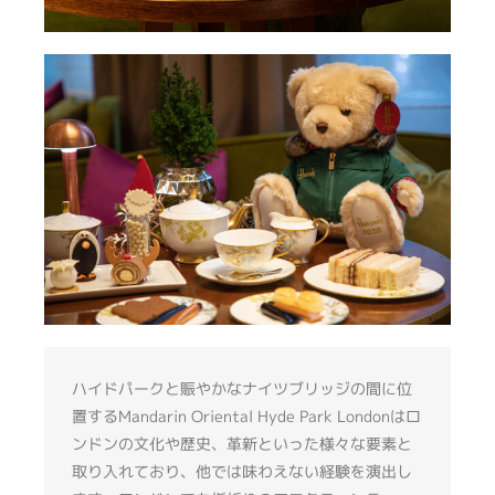
ハイドパークと賑やかなナイツブリッジの間に位
置するMandarin Oriental Hyde Park Londonはロ
ンドンの文化や歴史、革新といった様々な要素と
取り入れており、他では味わえない経験を演出し