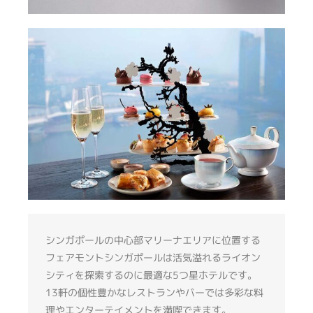
シンガポールの中心部マリーナエリアに位置する
フェアモントシンガポールは活気溢れるライオン
シティを探索するのに最適な5つ星ホテルです。
13軒の個性豊かなレストランやバーでは多彩な料
理やエンターテイメントを満喫できます。