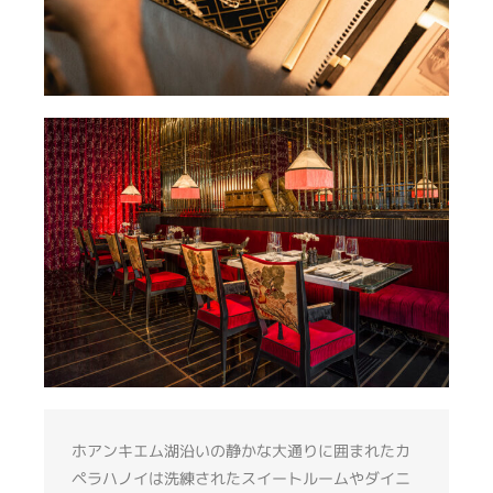
ホアンキエム湖沿いの静かな大通りに囲まれたカ
ペラハノイは洗練されたスイートルームやダイニ