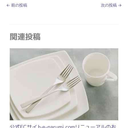
←
前の投稿
次の投稿
→
関連投稿
公式ECサイトe-narumi.comリニューアルのお