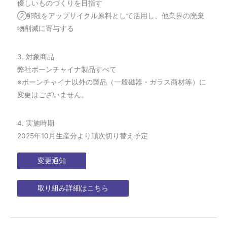
優しいものづくりを目指す
②卵殻をアップサイクル原料として活用し、他業界の廃棄
物削減に寄与する
3. 対象商品
弊社ボーンチャイナ製品すべて
※ボーンチャイナ以外の製品（一般磁器・ガラス商材等）に
変更はございません。
4. 実施時期
2025年10月生産分より順次切り替え予定
変更通知
取り組み詳細はこちら