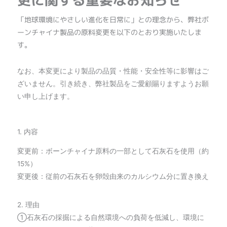
更に関する重要なお知らせ
「地球環境にやさしい進化を日常に」との理念から、弊社ボ
ーンチャイナ製品の原料変更を以下のとおり実施いたしま
す。
なお、本変更により製品の品質・性能・安全性等に影響はご
ざいません。引き続き、弊社製品をご愛顧賜りますようお願
い申し上げます。
1. 内容
変更前：ボーンチャイナ原料の一部として石灰石を使用（約
15%）
変更後：従前の石灰石を卵殻由来のカルシウム分に置き換え
2. 理由
①石灰石の採掘による自然環境への負荷を低減し、環境に