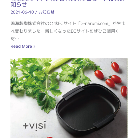
知らせ
2021-06-10
/
お知らせ
鳴海製陶株式会社の公式ECサイト「e-narumi.com」が生ま
れ変わりました。新しくなったECサイトをぜひご活用く
だ…
Read More »