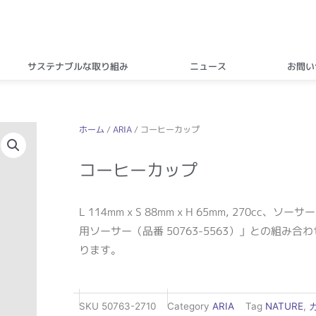
サステナブルな取り組み
ニュース
お問い
ホーム
/
ARIA
/ コーヒーカップ
コーヒーカップ
L 114mm x S 88mm x H 65mm, 270cc、ソーサ
用ソーサー（
品番
50763-5563）」との組み合
ります。
SKU
50763-2710
Category
ARIA
Tag
NATURE
,