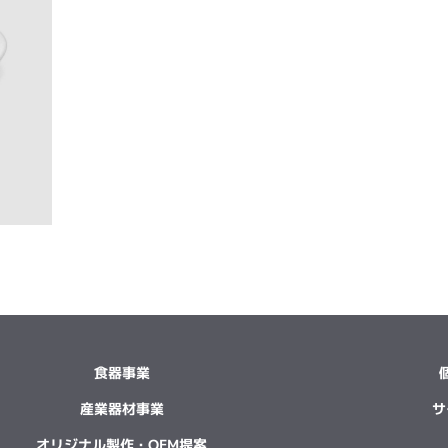
食器事業
産業器材事業
サ
オリジナル製作・OEM提案