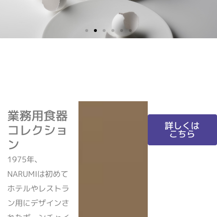
「未来の食卓を守る」ために、 環境にやさしいモノづくりに取組んでい
ます。 卵殻を活用したアップサイクル素材で、上質な時間と環境保全を
両立します
業務用食器
詳しくはこちら
詳しくは
コレクショ
こちら
ン
1975年、
NARUMIは初めて
ホテルやレストラ
ン用にデザインさ