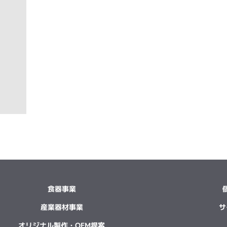
食器事業
産業器材事業
サ
オリジナル製作・OEM提案