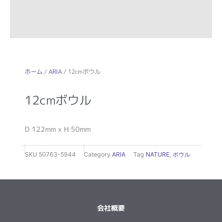
ホーム
/
ARIA
/ 12cmボウル
12cmボウル
D 122mm x H 50mm
SKU
50763-5944
Category
ARIA
Tag
NATURE
,
ボウル
会社概要