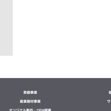
食器事業
産業器材事業
サ
オリジナル製作・OEM提案