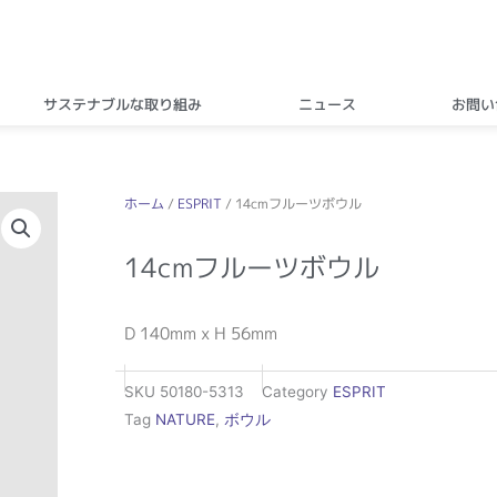
サステナブルな取り組み
ニュース
お問い
ホーム
/
ESPRIT
/ 14cmフルーツボウル
14cmフルーツボウル
D 140mm x H 56mm
SKU
50180-5313
Category
ESPRIT
Tag
NATURE
,
ボウル