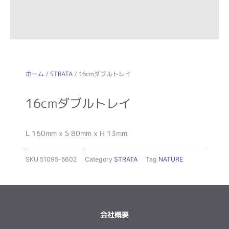
ホーム
/
STRATA
/ 16cmダブルトレイ
16cmダブルトレイ
L 160mm x S 80mm x H 13mm
SKU
51095-5602
Category
STRATA
Tag
NATURE
会社概要