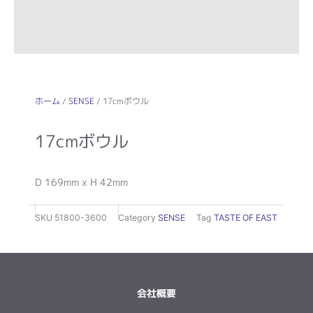
ホーム
/
SENSE
/ 17cmボウル
17cmボウル
D 169mm x H 42mm
SKU
51800-3600
Category
SENSE
Tag
TASTE OF EAST
会社概要