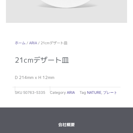
ホーム
/
ARIA
/ 21cmデザート皿
21cmデザート皿
D 214mm x H 12mm
SKU
50763-5335
Category
ARIA
Tag
NATURE
,
プレート
会社概要