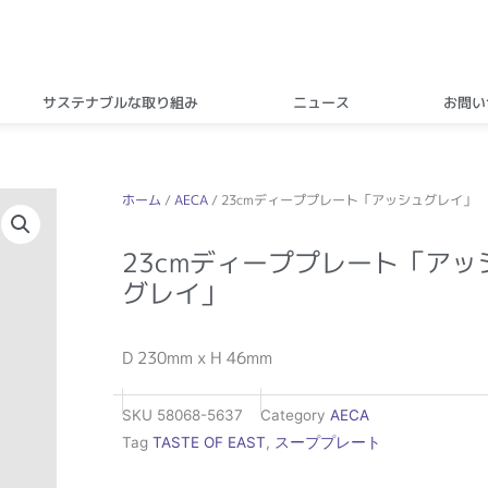
サステナブルな取り組み
ニュース
お問い
ホーム
/
AECA
/ 23cmディーププレート「アッシュグレイ」
23cmディーププレート「アッ
グレイ」
D 230mm x H 46mm
SKU
58068-5637
Category
AECA
Tag
TASTE OF EAST
,
スーププレート