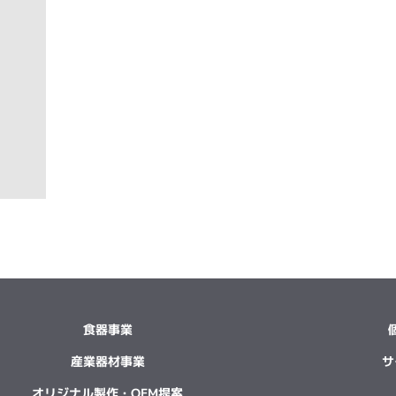
食器事業
産業器材事業
サ
オリジナル製作・OEM提案