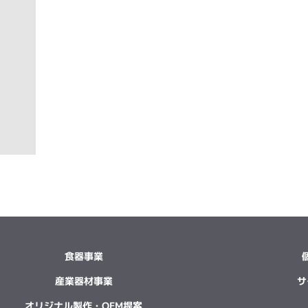
食器事業
産業器材事業
サ
オリジナル製作・OEM提案