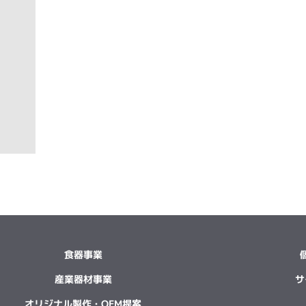
食器事業
産業器材事業
サ
オリジナル製作・OEM提案