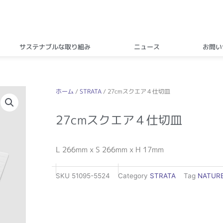
サステナブルな取り組み
ニュース
お問い
ホーム
/
STRATA
/ 27cmスクエア４仕切皿
27cmスクエア４仕切皿
L 266mm x S 266mm x H 17mm
SKU
51095-5524
Category
STRATA
Tag
NATUR