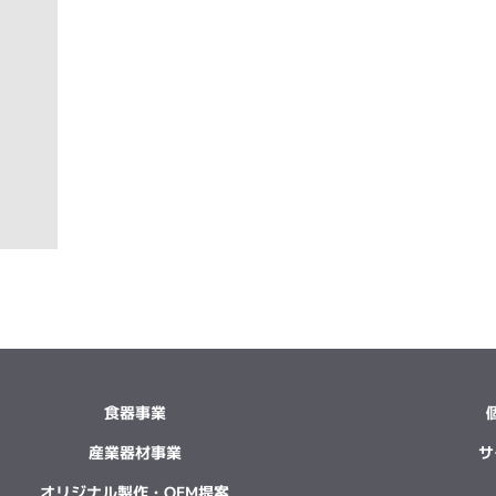
食器事業
産業器材事業
サ
オリジナル製作・OEM提案