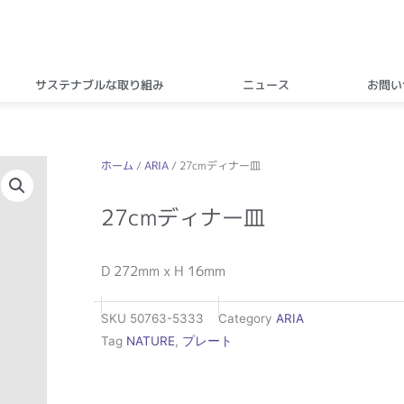
サステナブルな取り組み
ニュース
お問い
ホーム
/
ARIA
/ 27cmディナー皿
27cmディナー皿
D 272mm x H 16mm
SKU
50763-5333
Category
ARIA
Tag
NATURE
,
プレート