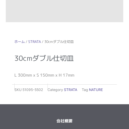
ホーム
/
STRATA
/ 30cmダブル仕切皿
30cmダブル仕切皿
L 300mm x S 150mm x H 17mm
SKU
51095-5502
Category
STRATA
Tag
NATURE
会社概要