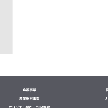
食器事業
産業器材事業
サ
オリジナル製作・OEM提案