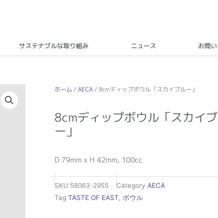
サステナブルな取り組み
ニュース
お問い
ホーム
/
AECA
/ 8cmディップボウル「スカイブルー」
8cmディップボウル「スカイ
ー」
D 79mm x H 42mm, 100cc
SKU
58063-2955
Category
AECA
Tag
TASTE OF EAST
,
ボウル