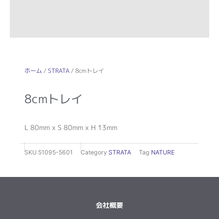
ホーム
/
STRATA
/ 8cmトレイ
8cmトレイ
L 80mm x S 80mm x H 13mm
SKU
51095-5601
Category
STRATA
Tag
NATURE
会社概要