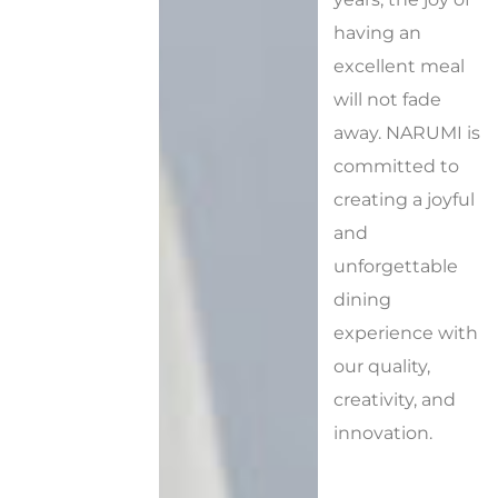
having an
excellent meal
will not fade
away. NARUMI is
committed to
creating a joyful
and
unforgettable
dining
experience with
our quality,
creativity, and
innovation.