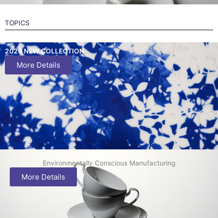
TOPICS
To protect the dining experience of tomorrow, we advance
environmentally conscious manufacturing.
2026 NEW COLLECTION
More Details
More Details
Environmentally Conscious Manufacturing
More Details