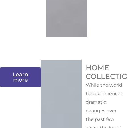
HOME
Learn
COLLECTI
more
While the world
has experienced
dramatic
changes over
the past few
years, the joy of