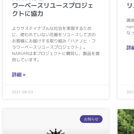
ワーベースリユースプロジェ
リ
クトに協力
鳴
na
よりサステイナブルな社会を実現するため
な
に、使われていない花器をリユースして次の
お客様にお届けする取り組み「ハナノヒ・フ
ラワーベースリユースプロジェクト」。
詳細
NARUMIは本プロジェクトに賛同し、製品を提
供しています。
詳細 »
2021-08-03
202
お知らせ