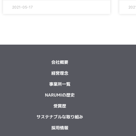
2021-05-17
202
会社概要
経営理念
事業所一覧
NARUMIの歴史
受賞歴
サステナブルな取り組み
採用情報