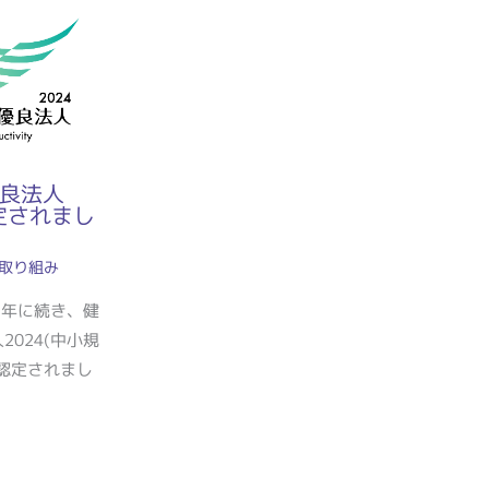
良法人
認定されまし
取り組み
23年に続き、健
2024(中小規
認定されまし