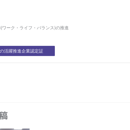
和(ワーク・ライフ・バランス)の推進
の活躍推進企業認定証
稿