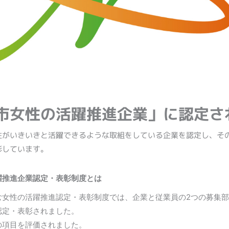
市女性の活躍推進企業」に認定さ
性がいきいきと活躍できるような取組をしている企業を認定し、そ
彰しています。
躍推進企業認定・表彰制度とは
む女性の活躍推進認定・表彰制度では、企業と従業員の2つの募集
認定・表彰されました。
の項目を評価されました。