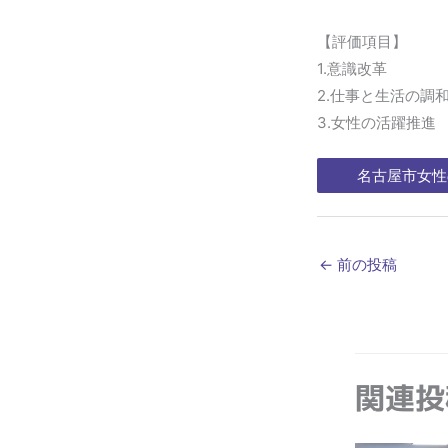
【評価項目】
1.意識改革
2.仕事と生活の調
3.女性の活躍推進
名古屋市女性
←
前の投稿
関連投