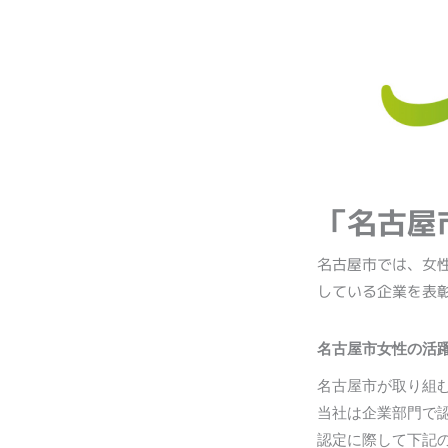
「名古屋
名古屋市では、女
している企業を表
名古屋市女性の活
名古屋市が取り組
当社は企業部門で
認定に際して下記