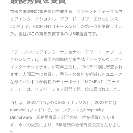
最優秀賞を受賞
食器の国際的な業界誌が主催する、コンテスト「テーブルウ
ェアインターナショナル・アワード・オブ・エクセレンス
2024」で、MOMENT（モーメント）が第一位を受賞しまし
た。当社がこの賞を受賞するのは3年連続です。
「テーブルウェアインターナショナル・アワード・オブ・エ
クセレンス」は、食器の国際的な業界誌『テーブルウェア・
インターナショナル』が毎年主催し、13の部門別に審査され
ます。人間工学に着目し、手首への負担を軽減したユニーク
な形のハンドルが特長のティーポット「MOMENT（モーメ
ント）」は、イノベーション部門で第一位に選ばれました。
当社は、2023年にはRYDGES（リッジス）、2022年には
nomadd（ノマド）で、同コンテストのHospitality
Dinnerware（業務用食器）部門の第一位を獲得していま
す。今回の受賞により、3年連続の最優秀賞受賞となりまし
た。