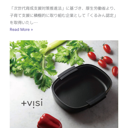
「次世代育成支援対策推進法」に基づき、厚生労働省より、
子育て支援に積極的に取り組む企業として「くるみん認定」
を取得いたし…
Read More »