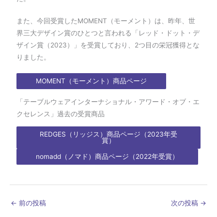
また、今回受賞したMOMENT（モーメント）は、昨年、世
界三大デザイン賞のひとつと言われる「レッド・ドット・デ
ザイン賞（2023）」を受賞しており、2つ目の栄冠獲得とな
りました。
MOMENT（モーメント）商品ページ
「テーブルウェアインターナショナル・アワード・オブ・エ
クセレンス」過去の受賞商品
REDGES（リッジス）商品ページ（2023年受
賞）
nomadd（ノマド）商品ページ（2022年受賞）
←
前の投稿
次の投稿
→