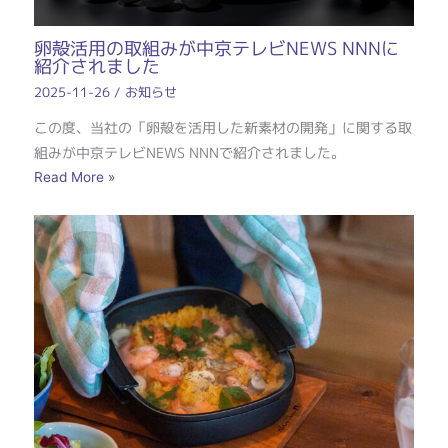
卵殻活用の取組みが中京テレビNEWS NNNに
紹介されました
2025-11-26
/
お知らせ
この度、当社の「卵殻を活用した新素材の開発」に関する取
組みが中京テレビNEWS NNNで紹介されました。
Read More »