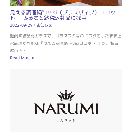
見える調理鍋“+visi（プラスヴィジ）ココッ
ト” ふるさと納税返礼品に採用
2022-09-29
/
お知らせ
超耐熱結晶化ガラスで、ガラスフタなのにフタをしたまま上
火調理が可能な「見える調理鍋”+visiココット”」が、名古
屋市ふ…
Read More »