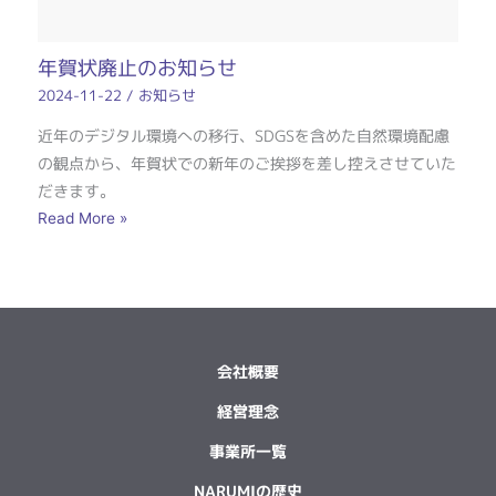
年賀状廃止のお知らせ
2024-11-22
/
お知らせ
近年のデジタル環境への移行、SDGSを含めた自然環境配慮
の観点から、年賀状での新年のご挨拶を差し控えさせていた
だきます。
Read More »
会社概要
経営理念
事業所一覧
NARUMIの歴史