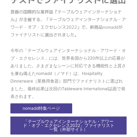
テストでファイナリストに選出
食器の国際的な業界誌『テーブルウェアインターナショナ
ル』が主催する、「テーブルウェアインターナショナル・ア
ワード・オブ・エクセレンス2022」で、新商品nomaddが
ファイナリストに選出されました。
今年の「テーブルウェアインターナショナル・アワード・オ
ブ・エクセレンス」には、世界各国から220件以上の応募が
ありました。さまざまなシーンに対応できる機能性と上質さ
を兼ね備えたnomadd（ノマド）は、Hospitality
Dinnerware（業務用食器）部門でファイナリストに選ばれ
ました。最終結果は次回のTableware International誌面で発
表されます。
nomadd特集ページ
「テーブルウェアインターナショナル・アワー
ド・オブ・エクセレンス2022」ファイナリスト
一覧（外部サイト）