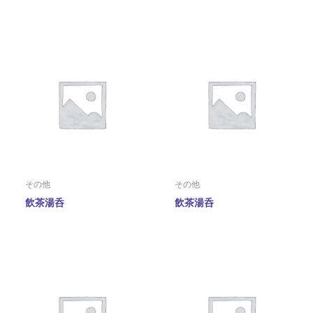
その他
その他
飲茶湯呑
飲茶湯呑