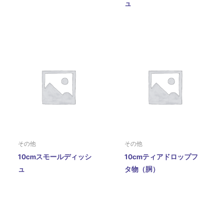
ュ
その他
その他
10cmスモールディッシ
10cmティアドロップフ
ュ
タ物（胴）