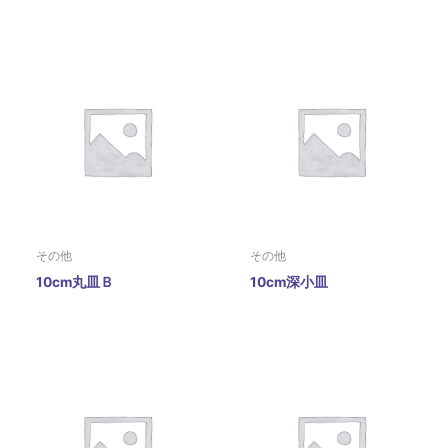
その他
その他
10cm丸皿Ｂ
10cm深小皿