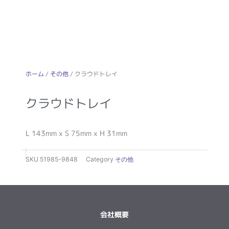
ホーム
/
その他
/ クラウドトレイ
クラウドトレイ
L 143mm x S 75mm x H 31mm
SKU
51985-9848
Category
その他
会社概要