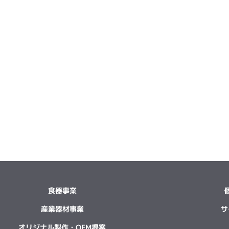
食器事業
産業器材事業
サ
オリジナル製作・OEM提案