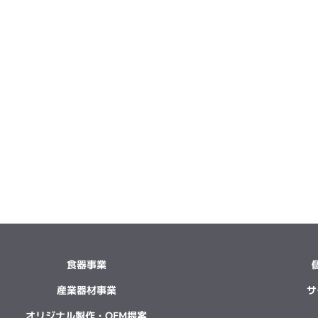
食器事業
産業器材事業
サ
オリジナル製作・OEM提案