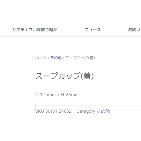
サステナブルな取り組み
ニュース
お問い
ホーム
/
その他
/ スープカップ(蓋)
スープカップ(蓋)
D 105mm x H 26mm
SKU
50131-27652
Category
その他