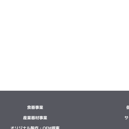
食器事業
産業器材事業
サ
オリジナル製作・OEM提案