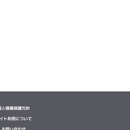
個人情報保護方針
イト利用について
お問い合わせ