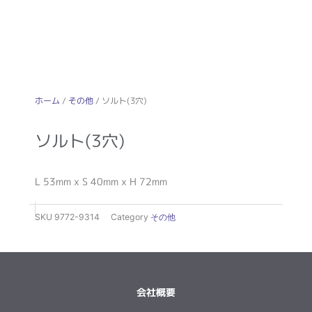
ホーム
/
その他
/ ソルト(3穴)
ソルト(3穴)
L 53mm x S 40mm x H 72mm
SKU
9772-9314
Category
その他
会社概要