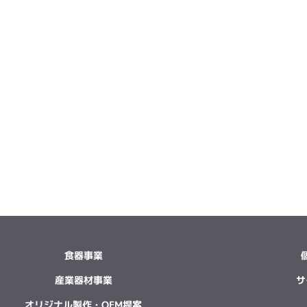
食器事業
産業器材事業
サ
オリジナル製作・OEM提案