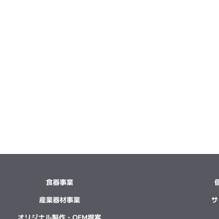
食器事業
産業器材事業
サ
オリジナル製作・OEM提案