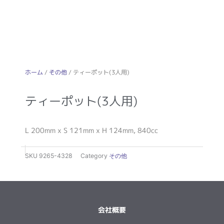
ホーム
/
その他
/ ティーポット(3人用)
ティーポット(3人用)
L 200mm x S 121mm x H 124mm, 840cc
SKU
9265-4328
Category
その他
会社概要