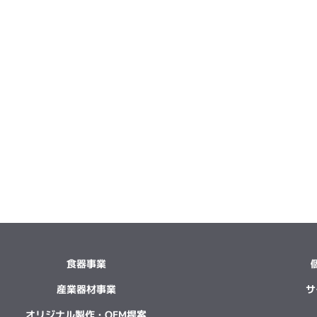
食器事業
産業器材事業
サ
オリジナル製作・OEM提案