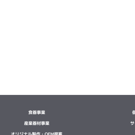
食器事業
産業器材事業
サ
オリジナル製作・OEM提案