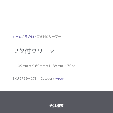
ホーム
/
その他
/ フタ付クリーマー
フタ付クリーマー
L 109mm x S 69mm x H 88mm, 170cc
SKU
9795-4373
Category
その他
会社概要