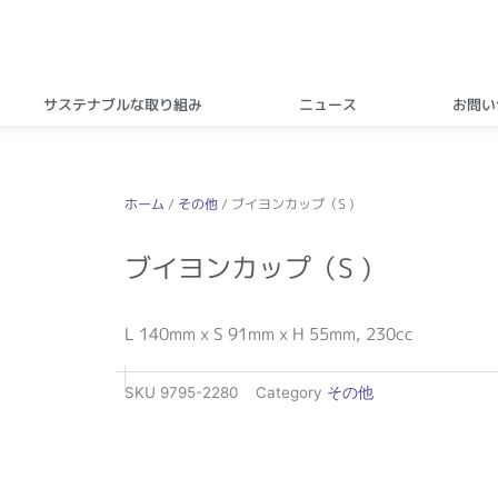
サステナブルな取り組み
ニュース
お問い
ホーム
/
その他
/ ブイヨンカップ（S )
ブイヨンカップ（S )
L 140mm x S 91mm x H 55mm, 230cc
SKU
9795-2280
Category
その他