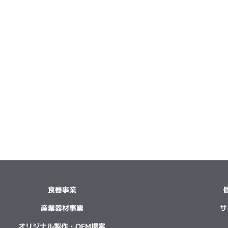
食器事業
産業器材事業
サ
オリジナル製作・OEM提案