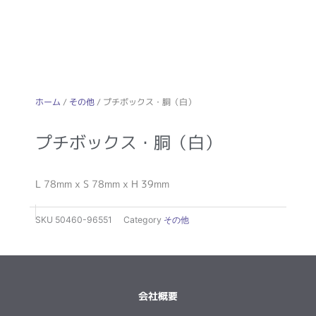
ホーム
/
その他
/ プチボックス・胴（白）
プチボックス・胴（白）
L 78mm x S 78mm x H 39mm
SKU
50460-96551
Category
その他
会社概要