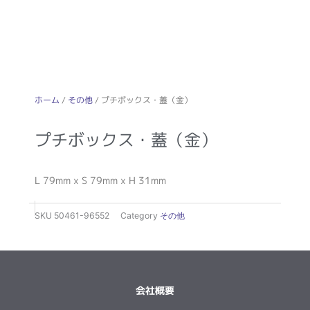
ホーム
/
その他
/ プチボックス・蓋（金）
プチボックス・蓋（金）
L 79mm x S 79mm x H 31mm
SKU
50461-96552
Category
その他
会社概要