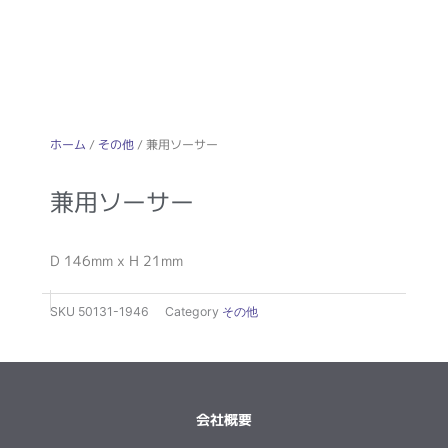
ホーム
/
その他
/ 兼用ソーサー
兼用ソーサー
D 146mm x H 21mm
SKU
50131-1946
Category
その他
会社概要