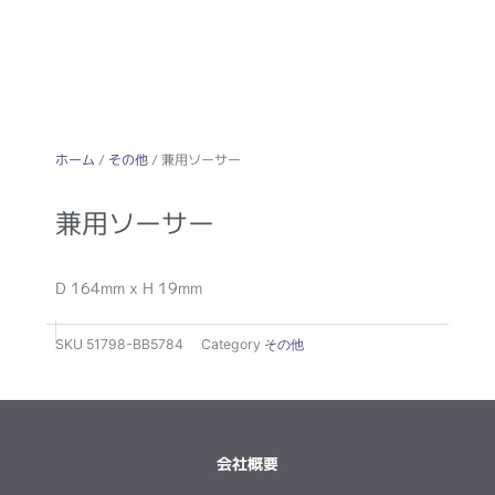
ホーム
/
その他
/ 兼用ソーサー
兼用ソーサー
D 164mm x H 19mm
SKU
51798-BB5784
Category
その他
会社概要