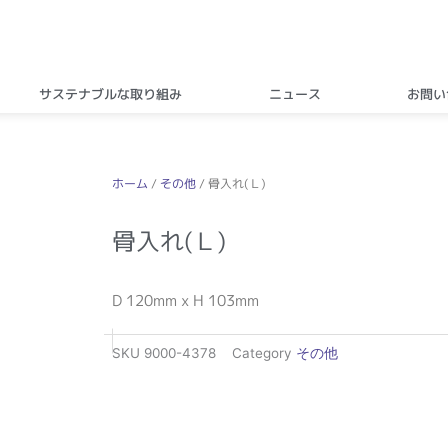
サステナブルな取り組み
ニュース
お問い
ホーム
/
その他
/ 骨入れ(Ｌ)
骨入れ(Ｌ)
D 120mm x H 103mm
SKU
9000-4378
Category
その他