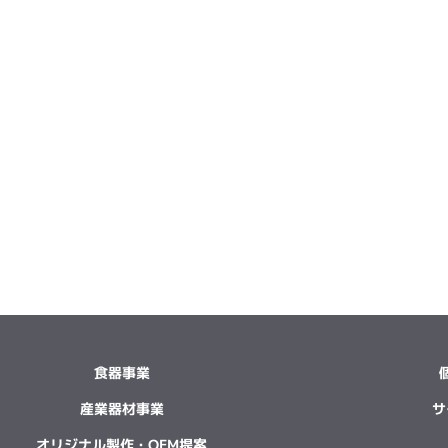
食器事業
産業器材事業
サ
オリジナル製作・OEM提案