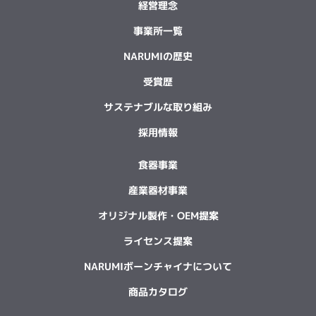
経営理念
事業所一覧
NARUMIの歴史
受賞歴
サステナブルな取り組み
採用情報
食器事業
産業器材事業
オリジナル製作・OEM提案
ライセンス提案
NARUMIボーンチャイナについて
商品カタログ