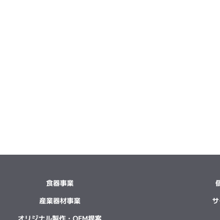
食器事業
産業器材事業
サ
オリジナル製作・OEM提案