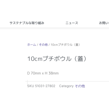
サステナブルな取り組み
ニュース
お問い
ホーム
/
その他
/ 10cmプチボウル（蓋）
10cmプチボウル（蓋）
D 70mm x H 38mm
SKU
51031-27802
Category
その他