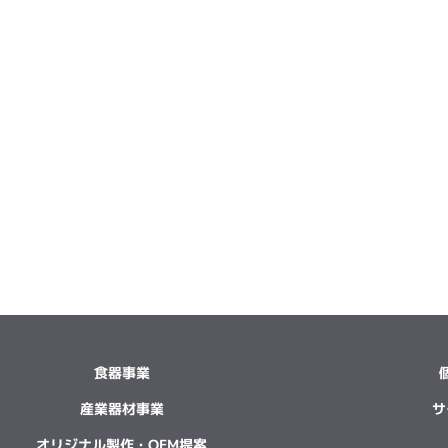
食器事業
産業器材事業
サ
オリジナル製作・OEM提案