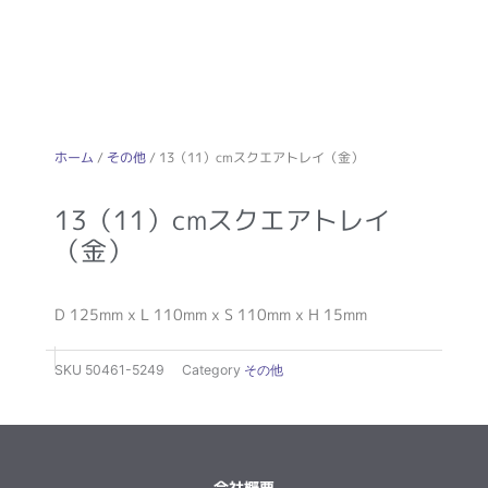
ホーム
/
その他
/ 13（11）cmスクエアトレイ（金）
13（11）cmスクエアトレイ
（金）
D 125mm x L 110mm x S 110mm x H 15mm
SKU
50461-5249
Category
その他
会社概要