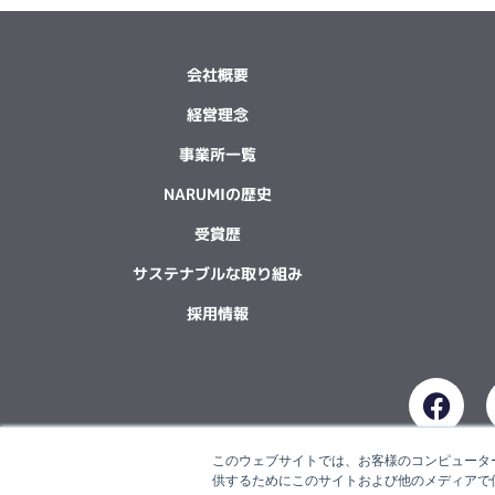
会社概要
経営理念
事業所一覧
NARUMIの歴史
受賞歴
サステナブルな取り組み
採用情報
F
a
c
このウェブサイトでは、お客様のコンピューター
e
供するためにこのサイトおよび他のメディアで使