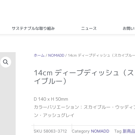
サステナブルな取り組み
ニュース
お問い
ホーム
/
NOMADD
/ 14cm ディープディッシュ（スカイブル
14cm ディープディッシュ（ス
イブルー）
D 140 x H 50mm
カラーバリエーション：スカイブルー・ウッディ
ン・アッシュグレイ
SKU
58063-3712
Category
NOMADD
Tag
新商