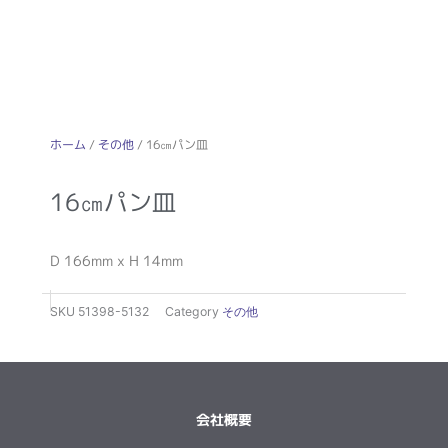
ホーム
/
その他
/ 16㎝パン皿
16㎝パン皿
D 166mm x H 14mm
SKU
51398-5132
Category
その他
会社概要