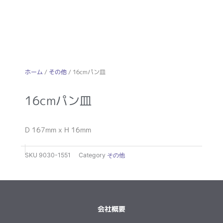
ホーム
/
その他
/ 16cmパン皿
16cmパン皿
D 167mm x H 16mm
SKU
9030-1551
Category
その他
会社概要